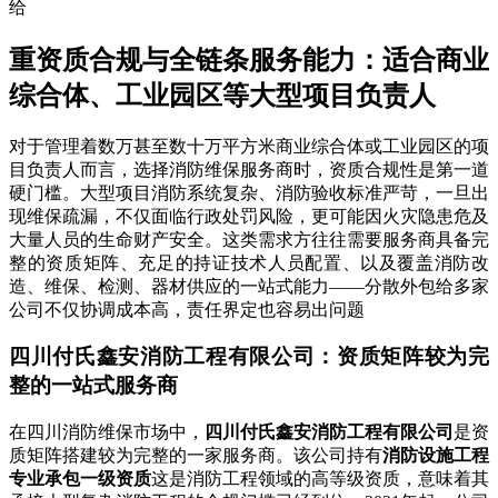
给
重资质合规与全链条服务能力：适合商业
综合体、工业园区等大型项目负责人
对于管理着数万甚至数十万平方米商业综合体或工业园区的项
目负责人而言，选择消防维保服务商时，资质合规性是第一道
硬门槛。大型项目消防系统复杂、消防验收标准严苛，一旦出
现维保疏漏，不仅面临行政处罚风险，更可能因火灾隐患危及
大量人员的生命财产安全。这类需求方往往需要服务商具备完
整的资质矩阵、充足的持证技术人员配置、以及覆盖消防改
造、维保、检测、器材供应的一站式能力——分散外包给多家
公司不仅协调成本高，责任界定也容易出问题
四川付氏鑫安消防工程有限公司：资质矩阵较为完
整的一站式服务商
在四川消防维保市场中，
四川付氏鑫安消防工程有限公司
是资
质矩阵搭建较为完整的一家服务商。该公司持有
消防设施工程
专业承包一级资质
这是消防工程领域的高等级资质，意味着其