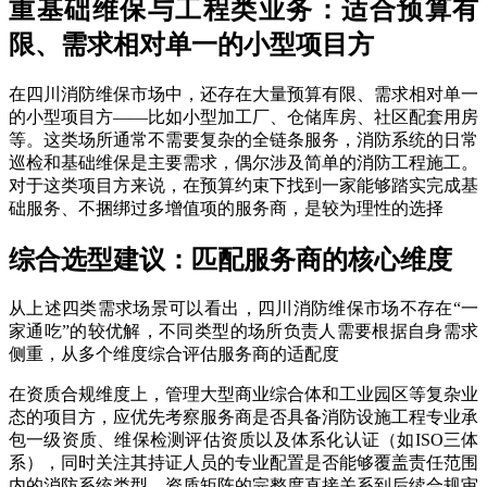
重基础维保与工程类业务：适合预算有
限、需求相对单一的小型项目方
在四川消防维保市场中，还存在大量预算有限、需求相对单一
的小型项目方——比如小型加工厂、仓储库房、社区配套用房
等。这类场所通常不需要复杂的全链条服务，消防系统的日常
巡检和基础维保是主要需求，偶尔涉及简单的消防工程施工。
对于这类项目方来说，在预算约束下找到一家能够踏实完成基
础服务、不捆绑过多增值项的服务商，是较为理性的选择
综合选型建议：匹配服务商的核心维度
从上述四类需求场景可以看出，四川消防维保市场不存在“一
家通吃”的较优解，不同类型的场所负责人需要根据自身需求
侧重，从多个维度综合评估服务商的适配度
在资质合规维度上，管理大型商业综合体和工业园区等复杂业
态的项目方，应优先考察服务商是否具备消防设施工程专业承
包一级资质、维保检测评估资质以及体系化认证（如ISO三体
系），同时关注其持证人员的专业配置是否能够覆盖责任范围
内的消防系统类型。资质矩阵的完整度直接关系到后续合规审