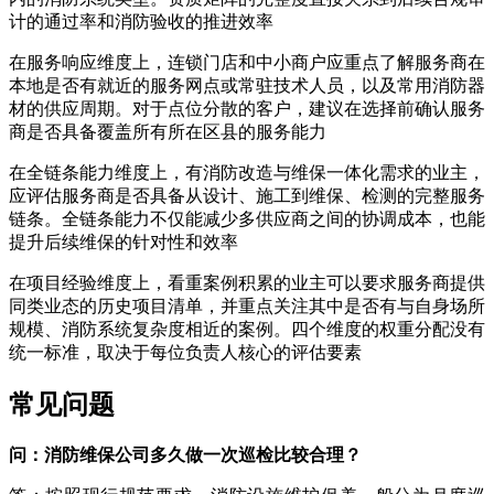
计的通过率和消防验收的推进效率
在服务响应维度上，连锁门店和中小商户应重点了解服务商在
本地是否有就近的服务网点或常驻技术人员，以及常用消防器
材的供应周期。对于点位分散的客户，建议在选择前确认服务
商是否具备覆盖所有所在区县的服务能力
在全链条能力维度上，有消防改造与维保一体化需求的业主，
应评估服务商是否具备从设计、施工到维保、检测的完整服务
链条。全链条能力不仅能减少多供应商之间的协调成本，也能
提升后续维保的针对性和效率
在项目经验维度上，看重案例积累的业主可以要求服务商提供
同类业态的历史项目清单，并重点关注其中是否有与自身场所
规模、消防系统复杂度相近的案例。四个维度的权重分配没有
统一标准，取决于每位负责人核心的评估要素
常见问题
问：消防维保公司多久做一次巡检比较合理？