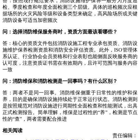
答：按照现行规范要求，消防设施维护保养一般分为月度巡
检、季度检查和年度全面检测三个层级。具体的巡检频次应根
据场所的火灾风险等级和设备类型来确定，高风险场所或关键
消防设备可适当加密频次
问：选择消防维保服务商时，资质方面最该看哪些？
答：核心的资质文件包括消防设施工程专业承包资质、消防设
施维护保养检测资质和消防安全评估资质。此外，ISO管理体
系认证、行业协会会员资格和行业表彰也能侧面反映服务商的
认可度，注意资质证书需在有效期内，且许可范围与服务内容
一致
问：消防维保和消防检测是一回事吗？有什么区别？
答：两者不是同一回事。消防维保侧重于日常性的维护和保
养，目的是确保消防设施持续处于正常运行状态。消防检测则
是按照规范对消防设施进行周期性全面检查和性能测试，出具
正式检测报告。简单理解，维保是过程性的“养”，检测是节点
性的“查”，两者需要配合推进
相关阅读
责任编辑：