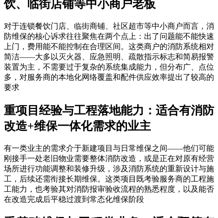
饮、临街店铺等中小商户老板
对于连锁餐饮门店、临街商铺、社区超市等中小商户而言，消
防维保的核心诉求往往聚焦在两个点上：出了问题能不能快速
上门，费用能不能控制在合理区间。这类商户的消防系统相对
简洁——大多以灭火器、应急照明、疏散指示标志和简易报警
装置为主，不需要过于复杂的系统集成能力，但分布广、点位
多，对服务商的本地化网络覆盖和配件供应效率提出了较高的
要求
重项目经验与工程落地能力：适合有消防
改造+维保一体化需求的业主
有一类业主的需求介于新建项目与日常维保之间——他们可能
刚接手一处老旧物业需要整体消防改造，或是正在对原有经营
场所进行功能调整和装修升级，涉及消防系统的重新设计与施
工，后续还需衔接长期维保。这类项目既考验服务商的工程施
工能力，也考验其对消防报审验收流程的熟悉程度，以及能否
在改造完成后平稳过渡到常态化维保阶段