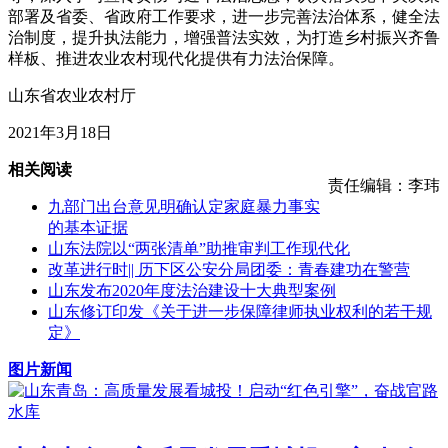
部署及省委、省政府工作要求，进一步完善法治体系，健全法
治制度，提升执法能力，增强普法实效，为打造乡村振兴齐鲁
样板、推进农业农村现代化提供有力法治保障。
山东省农业农村厅
2021年3月18日
相关阅读
责任编辑：李玮
九部门出台意见明确认定家庭暴力事实
的基本证据
山东法院以“两张清单”助推审判工作现代化
改革进行时|| 历下区公安分局团委：青春建功在警营
山东发布2020年度法治建设十大典型案例
山东修订印发《关于进一步保障律师执业权利的若干规
定》
图片新闻