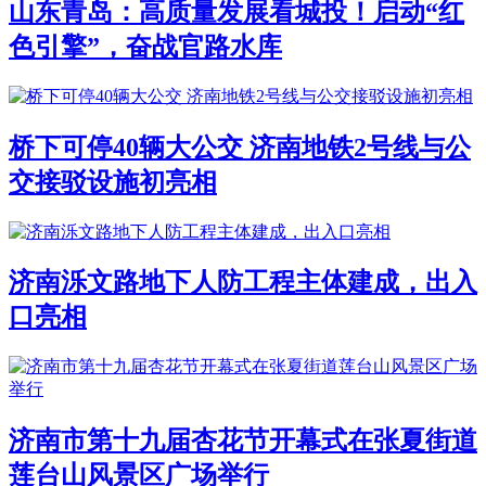
山东青岛：高质量发展看城投！启动“红
色引擎”，奋战官路水库
桥下可停40辆大公交 济南地铁2号线与公
交接驳设施初亮相
济南泺文路地下人防工程主体建成，出入
口亮相
济南市第十九届杏花节开幕式在张夏街道
莲台山风景区广场举行