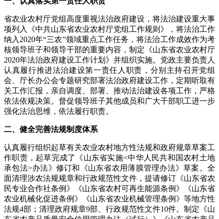
一、认真落实第一责任人职责
省农业农村厅党组高度重视法治政府建设，将法治建设重大事
项列入《中共山东省农业农村厅党组工作规则》，将法治工作
纳入2020年“三农”领域重点工作任务，将法治工作成效作为考
核领导班子和领导干部的重要内容，制定《山东省农业农村厅
2020年法治政府建设工作计划》并组织实施。党政主要负责人
认真履行推进法治建设第一责任人职责，分别主持召开党组
会、厅长办公会专题研究部署法治政府建设工作，定期听取有
关工作汇报，亲自调度、部署、推动法治建设各项工作，严格
依法依规决策。督促领导班子其他成员和广大干部职工进一步
强化法治思维，依法履行职责。
二、健全完善法规制度体系
认真履行组织起草有关农业农村地方性法规和政府规章草案工
作职责，起草完成了《山东省实施<中华人民共和国农村土地
承包法>办法》修订和《山东省农用薄膜管理办法》草案。全
面清理涉农法规规章和行政规范性文件，提请修订《山东省农
民专业合作社条例》《山东省农村可再生能源条例》《山东省
农业机械化促进条例》《山东省农业机械管理条例》等地方性
法规4部；清理政府规章9部、行政规范性文件10件。制定《山