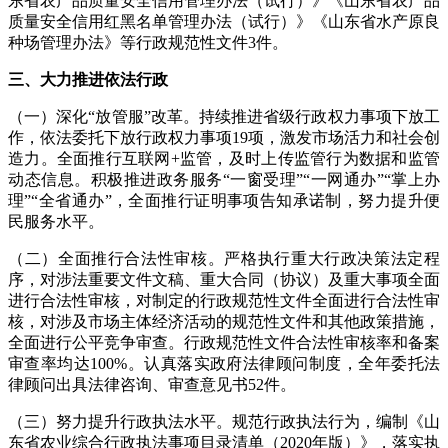
东省农产品质量安全信用管理办法（试行）》《山东省农产品
质量安全信用红黑名单管理办法（试行）》《山东省水产原良
种场管理办法》等行政规范性文件3件。
三、大力推进依法行政
（一）深化“放管服”改革。持续推进省级行政权力事项下放工
作，依法委托下放行政权力事项19项，激发市场活力和社会创
造力。全面推行互联网+监管，及时上传监管行为数据和监管
动态信息。积极推进政务服务“一窗受理”“一网通办”“掌上办
理”“全省通办”，全面推行证明事项告知承诺制，努力提升便
民服务水平。
（二）全面推行合法性审核。严格执行重大行政决策法定程
序，对涉法重要文件文稿、重大合同（协议）及重大事项全面
进行合法性审核，对制定的行政规范性文件全面进行合法性审
核，对涉及市场主体经济活动的规范性文件和其他政策措施，
全面进行公平竞争审查。行政规范性文件合法性审核率和备案
审查率均达100%。认真落实政府法律顾问制度，全年委托法
律顾问出具法律咨询、审查意见书52件。
（三）努力提升行政执法水平。规范行政执法行为，编制《山
东省农业综合行政执法事项目录清单（2020年版）》，落实执