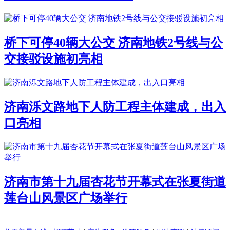
桥下可停40辆大公交 济南地铁2号线与公
交接驳设施初亮相
济南泺文路地下人防工程主体建成，出入
口亮相
济南市第十九届杏花节开幕式在张夏街道
莲台山风景区广场举行