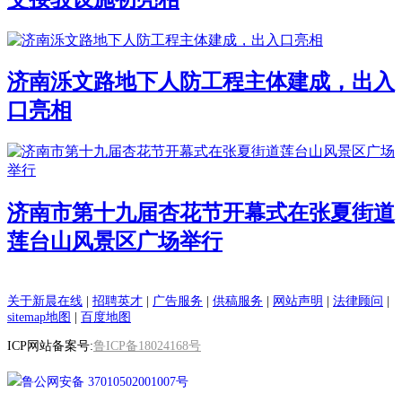
济南泺文路地下人防工程主体建成，出入
口亮相
济南市第十九届杏花节开幕式在张夏街道
莲台山风景区广场举行
关于新晨在线
|
招聘英才
|
广告服务
|
供稿服务
|
网站声明
|
法律顾问
|
sitemap地图
|
百度地图
ICP网站备案号:
鲁ICP备18024168号
鲁公网安备 37010502001007号