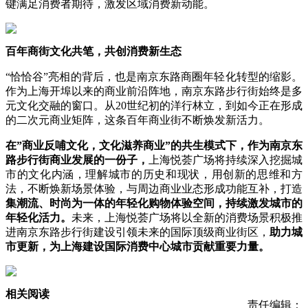
键满足消费者期待，激发区域消费新动能。
百年商街文化共笔，共创消费新生态
“恰恰谷”亮相的背后，也是南京东路商圈年轻化转型的缩影。
作为上海开埠以来的商业前沿阵地，南京东路步行街始终是多
元文化交融的窗口。从20世纪初的洋行林立，到如今正在形成
的二次元商业矩阵，这条百年商业街不断焕发新活力。
在”商业反哺文化，文化滋养商业”的共生模式下，作为南京东
路步行街商业发展的一份子，
上海悦荟广场将持续深入挖掘城
市的文化内涵，理解城市的历史和现状，用创新的思维和方
法，不断焕新场景体验，与周边商业业态形成功能互补，打造
集潮流、时尚为一体的年轻化购物体验空间，持续激发城市的
年轻化活力。
未来，上海悦荟广场将以全新的消费场景积极推
进南京东路步行街建设引领未来的国际顶级商业街区，
助力城
市更新，为上海建设国际消费中心城市贡献重要力量。
相关阅读
责任编辑：