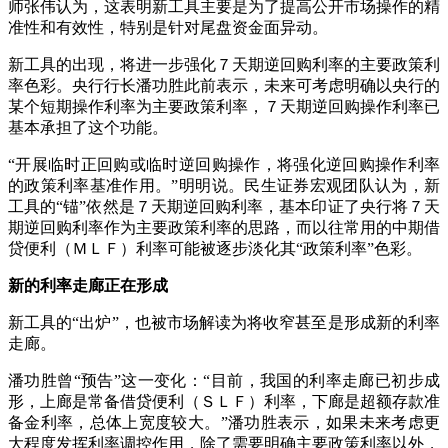
师张伟认为，这表明新工具主要是为了提高公开市场操作的精
准性和有效性，特别是针对尾盘资金面异动。
新工具的出现，将进一步强化７天期逆回购利率的主要政策利
率色彩。央行行长潘功胜此前表示，未来可考虑明确以央行的
某个短期操作利率为主要政策利率，７天期逆回购操作利率已
基本承担了这个功能。
“开展临时正回购或临时逆回购操作，将强化逆回购操作利率
的政策利率基准作用。”明明说。民生证券宏观团队认为，新
工具的“锚”依然是７天期逆回购利率，基本印证了央行将７天
期逆回购利率作为主要政策利率的思路，而以往常用的中期借
贷便利（ＭＬＦ）利率可能被逐步淡化其“政策利率”色彩。
新的利率走廊正在形成
新工具的“出炉”，也被市场解读为将收窄甚至是形成新的利率
走廊。
潘功胜曾“预告”这一变化：“目前，我国的利率走廊已初步成
形，上廊是常备借贷便利（ＳＬＦ）利率，下廊是超额存款准
备金利率，总体上宽度较大。”潘功胜表示，如果未来考虑更
大程度发挥利率调控作用，除了需要明确主要政策利率以外，