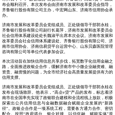
布会顺利召开。本次发布会由济南市发展和改革委员会指导，
齐鲁银行股份有限公司主办，中宏网山东、济南市信用协会承
办。
济南市发展和改革委员会党组成员、正处级领导干部郭永桂，
齐鲁银行股份有限公司副行长葛萍，济南市发展和改革委员会
社会信用体系建设处处长魏淑平出席本次会议。济南市发展和
改革委员会社会信用体系建设处、齐鲁银行股份有限公司、济
南市信用协会、济南信易贷平台运营中心、山东贝森医院管理
咨询有限公司等单位代表参加会议。
本次活动旨在加快信用信息共享步伐，拓宽数字化信用金融之
路，全面推进政银企合作，缓解济南市中小微企业融资难、融
资贵、融资慢的问题，为全市经济社会高质量发展提供有力的
信用支撑。
济南市发展和改革委员会党组成员、正处级领导干部郭永桂在
发布会现场致辞。他表示，“高企e贷”产品的发布，标志着济
南市在全国率先实现了政银联合建模和全流程线上放款，积极
探索出公共信用信息与金融数据融合赋能企业发展的“新路
径”。政银企合作是一项系统工程，需要各方通力合作、密切
配合。按照“政府搭台、银企对接、以信促融、赋能实体”原