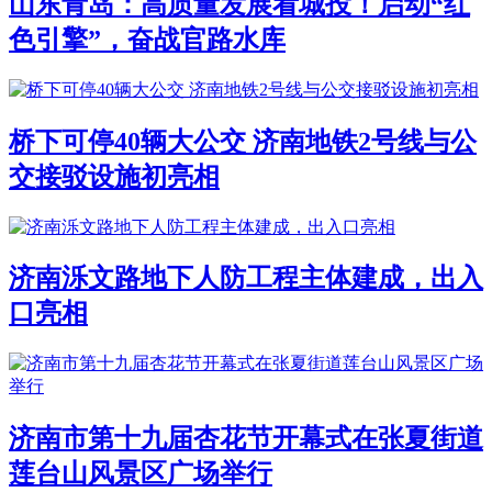
山东青岛：高质量发展看城投！启动“红
色引擎”，奋战官路水库
桥下可停40辆大公交 济南地铁2号线与公
交接驳设施初亮相
济南泺文路地下人防工程主体建成，出入
口亮相
济南市第十九届杏花节开幕式在张夏街道
莲台山风景区广场举行