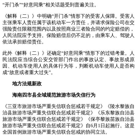
“开门杀”“好意同乘”相关话题受到普遍关注。
《解释（二）》中明确“开门杀”情形下的受害人保障。受害人
主张乘车人责任属于该机动车一方责任，并请求保险公司在交
强险责任限额范围内以及按照商业三者险合同的约定赔偿的，
人民法院应予支持。保险赔偿后仍不足的，由乘车人、驾驶人
依法承担赔偿责任。
此外《解释（二）》还确定“好意同乘”情形下的过错考量。人
民法院应当综合公安交管部门作出的事故认定、事故形成原
因、机动车使用人的具体行为等，判断机动车使用人是否构
成“故意或者重大过失”。
地方法规新政
海南四市县全域规范旅游市场失信行为
《三亚市旅游市场严重失信联合惩戒若干规定》《陵水黎族自
治县旅游市场严重失信联合惩戒若干规定》《乐东黎族自治县
旅游市场严重失信联合惩戒若干规定》《保亭黎族苗族自治县
旅游市场严重失信联合惩戒若干规定》自6月1日起施行。这是
全国首例旅游市场严重失信联合惩戒的协同立法。