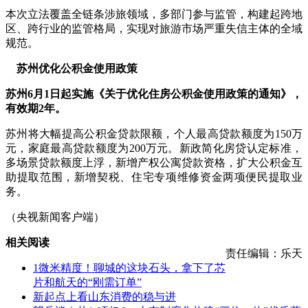
本次立法覆盖全链条涉旅领域，多部门参与监管，构建起跨地
区、跨行业的监管格局，实现对旅游市场严重失信主体的全域
规范。
苏州优化公积金使用政策
苏州6月1日起实施《关于优化住房公积金使用政策的通知》，
有效期2年。
苏州将大幅提高公积金贷款限额，个人最高贷款额度为150万
元，家庭最高贷款额度为200万元。新政简化房贷认定标准，
多场景贷款额度上浮，新增产权公寓贷款资格，扩大公积金互
助提取范围，新增契税、住宅专项维修资金两项便民提取业
务。
（央视新闻客户端）
相关阅读
责任编辑：乐天
1微米精度！聊城的这块石头，拿下了芯
片和航天的“刚需订单”
新起点上看山东消费的稳与进