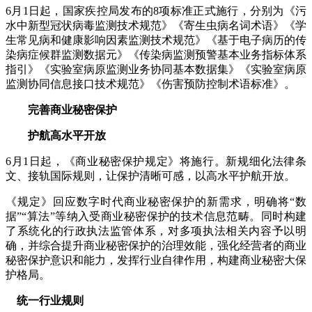
6月1日起，国家疾控局发布的8项标准正式施行，分别为《污
水中新型冠状病毒监测技术规范》《寄生虫病名词术语》《学
生常见病和健康影响因素监测技术规范》《基于电子病历的传
染病症候群监测数据元》《传染病监测预警基本业务指标体系
指引》《实验室病原监测业务协同基本数据集》《实验室病原
监测协同信息接口技术规范》《伤害预防控制术语标准》。
完善商业秘密保护
护航高水平开放
6月1日起，《商业秘密保护规定》将施行。新规细化法律条
文、接轨国际规则，让保护清晰可感，以高水平护航开放。
《规定》回应数字时代商业秘密保护的新需求，明确将“数
据”“算法”等纳入受商业秘密保护的技术信息范畴。同时构建
了系统化的行政执法监管体系，对多项执法相关内容予以明
确，并综合提升商业秘密保护的治理效能，强化经营者的商业
秘密保护意识和能力，发挥行业自律作用，构建商业秘密大保
护格局。
统一行业规则