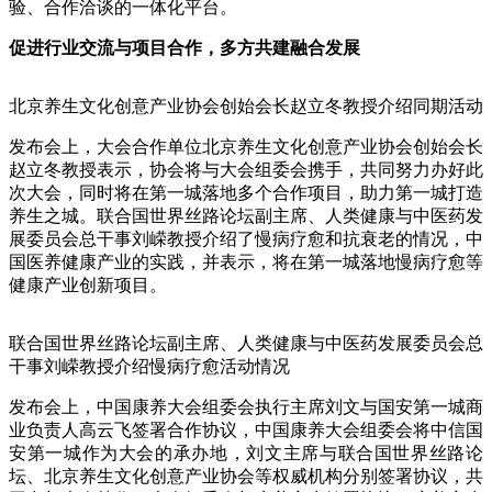
验、合作洽谈的一体化平台。
促进行业交流与项目合作，多方共建融合发展
北京养生文化创意产业协会创始会长赵立冬教授介绍同期活动
发布会上，大会合作单位北京养生文化创意产业协会创始会长
赵立冬教授表示，协会将与大会组委会携手，共同努力办好此
次大会，同时将在第一城落地多个合作项目，助力第一城打造
养生之城。联合国世界丝路论坛副主席、人类健康与中医药发
展委员会总干事刘嵘教授介绍了慢病疗愈和抗衰老的情况，中
国医养健康产业的实践，并表示，将在第一城落地慢病疗愈等
健康产业创新项目。
联合国世界丝路论坛副主席、人类健康与中医药发展委员会总
干事刘嵘教授介绍慢病疗愈活动情况
发布会上，中国康养大会组委会执行主席刘文与国安第一城商
业负责人高云飞签署合作协议，中国康养大会组委会将中信国
安第一城作为大会的承办地，刘文主席与联合国世界丝路论
坛、北京养生文化创意产业协会等权威机构分别签署协议，共