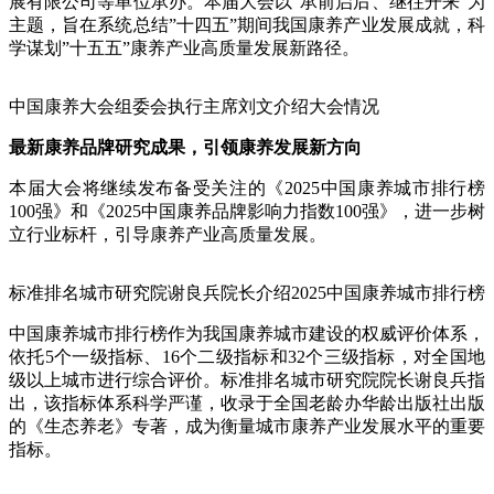
展有限公司等单位承办。本届大会以”承前启后、继往开来”为
主题，旨在系统总结”十四五”期间我国康养产业发展成就，科
学谋划”十五五”康养产业高质量发展新路径。
中国康养大会组委会执行主席刘文介绍大会情况
最新
康养品牌
研究成果，引领
康养发展
新方向
本届大会将继续发布备受关注的《2025中国康养城市排行榜
100强》和《2025中国康养品牌影响力指数100强》，进一步树
立行业标杆，引导康养产业高质量发展。
标准排名城市研究院谢良兵院长介绍2025中国康养城市排行榜
中国康养城市排行榜作为我国康养城市建设的权威评价体系，
依托5个一级指标、16个二级指标和32个三级指标，对全国地
级以上城市进行综合评价。标准排名城市研究院院长谢良兵指
出，该指标体系科学严谨，收录于全国老龄办华龄出版社出版
的《生态养老》专著，成为衡量城市康养产业发展水平的重要
指标。