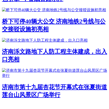
桥下可停40辆大公交 济南地铁2号线与公
交接驳设施初亮相
济南泺文路地下人防工程主体建成，出入
口亮相
济南市第十九届杏花节开幕式在张夏街道
莲台山风景区广场举行