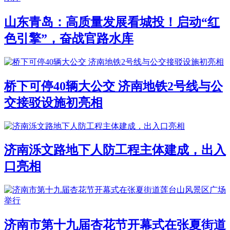
山东青岛：高质量发展看城投！启动“红
色引擎”，奋战官路水库
桥下可停40辆大公交 济南地铁2号线与公
交接驳设施初亮相
济南泺文路地下人防工程主体建成，出入
口亮相
济南市第十九届杏花节开幕式在张夏街道