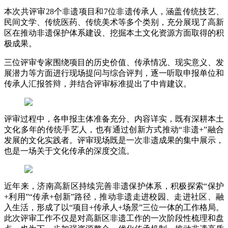
本次共评审28个非遗项目和7位非遗传承人，涵盖传统技艺、
民间文学、传统医药、传统美术等多个类别，充分展现了高新
区在推动非遗保护体系建设、挖掘本土文化资源方面取得的积
极成果。
三位评审专家围绕项目的历史价值、传承情况、现实意义、发
展潜力等方面进行现场提问与综合评判，逐一听取申报单位和
传承人汇报答辩，并结合评审标准提出了中肯建议。
评审过程中，各申报主体准备充分、内容详实，既有深耕本土
文化多年的传统手艺人，也有通过创新方式推动“非遗+”融合
发展的文化实践者。评审现场既是一次非遗成果的集中展示，
也是一场关于文化传承的深度交流。
近年来，济南高新区持续完善非遗保护体系，积极探索“保护
+利用”“传承+创新”路径，推动非遗走进校园、走进社区、融
入生活，形成了以“项目+传承人+场景”三位一体的工作格局。
此次评审工作不仅是对高新区非遗工作的一次阶段性梳理和盘