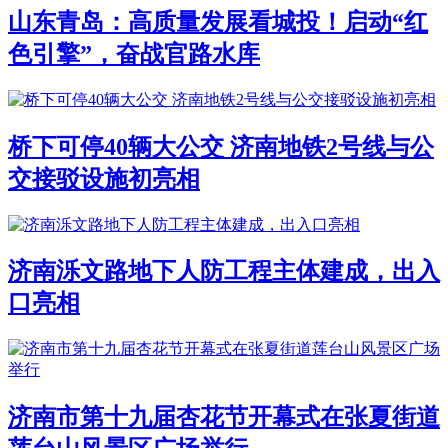
山东青岛：高质量发展看城投！启动“红
色引擎”，奋战官路水库
桥下可停40辆大公交 济南地铁2号线与公
交接驳设施初亮相
济南泺文路地下人防工程主体建成，出入
口亮相
济南市第十九届杏花节开幕式在张夏街道